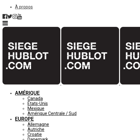
À propos
AMÉRIQUE
Canada
États-Unis
Mexique
Amérique Centrale / Sud
EUROPE
Allemagne
Autriche
Croatie
Danemark