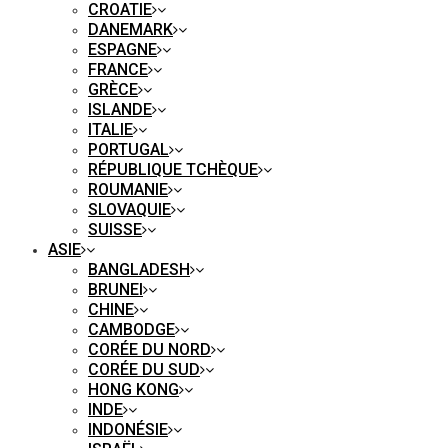
CROATIE
DANEMARK
ESPAGNE
FRANCE
GRÈCE
ISLANDE
ITALIE
PORTUGAL
RÉPUBLIQUE TCHÈQUE
ROUMANIE
SLOVAQUIE
SUISSE
ASIE
BANGLADESH
BRUNEI
CHINE
CAMBODGE
CORÉE DU NORD
CORÉE DU SUD
HONG KONG
INDE
INDONÉSIE