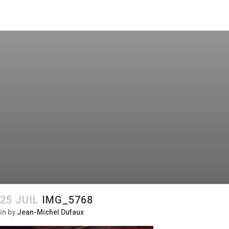
25 JUIL
IMG_5768
in
by
Jean-Michel Dufaux