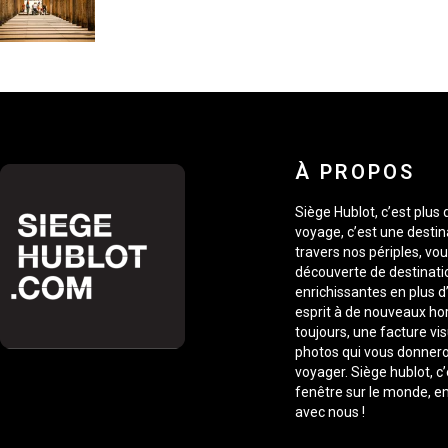
À PROPOS
Siège Hublot, c’est plus
voyage, c’est une destin
travers nos périples, vou
découverte de destinati
enrichissantes en plus d’
esprit à de nouveaux ho
toujours, une facture vis
photos qui vous donnero
voyager. Siège hublot, c
fenêtre sur le monde, 
avec nous !