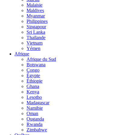
Malaisie
Maldives
Myanmar
Philippines
Singapour
Sri Lanka
Thaïlande
Vietnam
Yémen
Afrique
Afrique du Sud
Botswana
Congo
Égypte
Éthiopie
Ghana
Kenya
Lesotho
Madagascar
Namibie
Oman
Ouganda
Rwanda
Zimbabwe