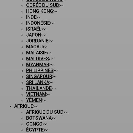
CORÉE DU SUD
HONG KONG
INDE
INDONÉSIE
ISRAËL
JAPON
JORDANIE
MACAU
MALAISIE
MALDIVES
MYANMAR
PHILIPPINES
SINGAPOUR
SRI LANKA
THAÏLANDE
VIETNAM
YÉMEN
AFRIQUE
AFRIQUE DU SUD
BOTSWANA
CONGO
ÉGYPTE