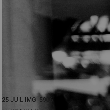
25 JUIL
IMG_5906