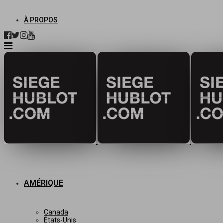
À PROPOS
AMÉRIQUE
Canada
États-Unis