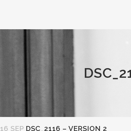
DSC_21
16 SEP
DSC_2116 – VERSION 2