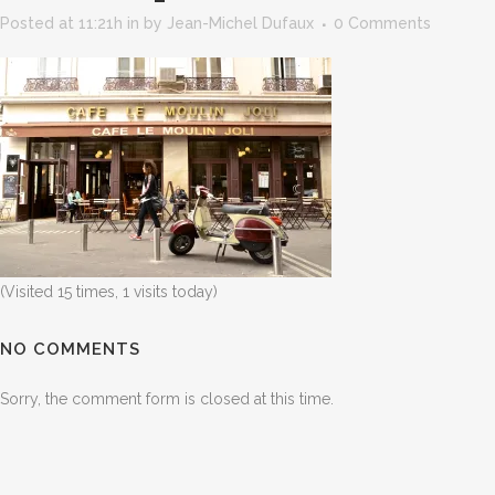
Posted at 11:21h
in
by
Jean-Michel Dufaux
0 Comments
(Visited 15 times, 1 visits today)
NO COMMENTS
Sorry, the comment form is closed at this time.