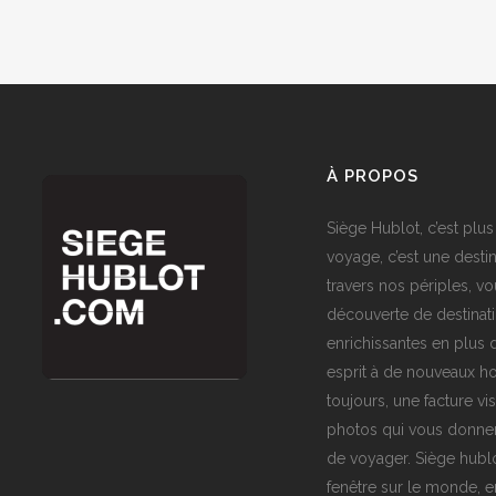
À PROPOS
Siège Hublot, c’est plus
voyage, c’est une destin
travers nos périples, vo
découverte de destinat
enrichissantes en plus d
esprit à de nouveaux ho
toujours, une facture vi
photos qui vous donner
de voyager. Siège hublo
fenêtre sur le monde,