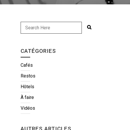
CATÉGORIES
Cafés
Restos
Hôtels
À faire
Vidéos
AUTRES ARTICLES