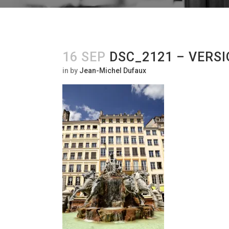
16 SEP
DSC_2121 – VERSI
in
by
Jean-Michel Dufaux