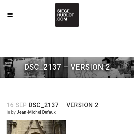
DSC_2137 – VERSION 2
16 SEP
DSC_2137 – VERSION 2
in
by
Jean-Michel Dufaux