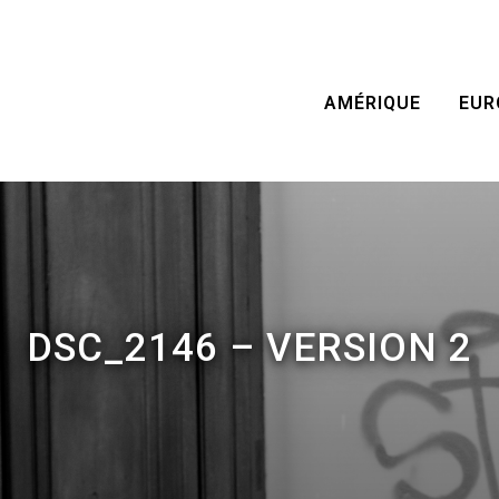
AMÉRIQUE
EUR
DSC_2146 – VERSION 2