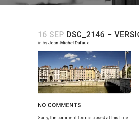
16 SEP
DSC_2146 – VERSI
in
by
Jean-Michel Dufaux
NO COMMENTS
Sorry, the comment form is closed at this time.