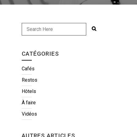
CATÉGORIES
Cafés
Restos
Hôtels
À faire
Vidéos
AUTRES ARTICLES