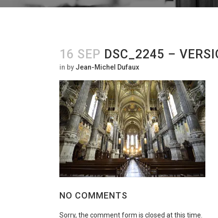
16 SEP
DSC_2245 – VERSI
in
by
Jean-Michel Dufaux
NO COMMENTS
Sorry, the comment form is closed at this time.