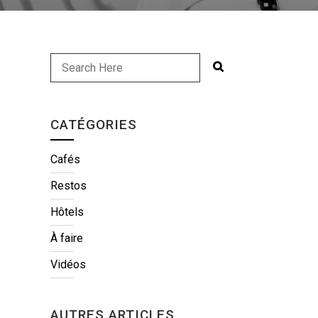
CATÉGORIES
Cafés
Restos
Hôtels
À faire
Vidéos
AUTRES ARTICLES