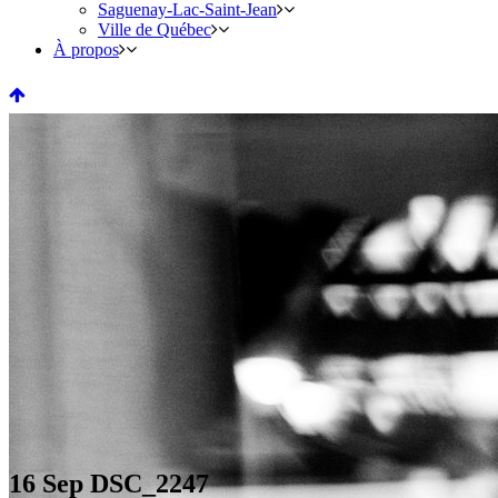
Saguenay-Lac-Saint-Jean
Ville de Québec
À propos
16 Sep
DSC_2247