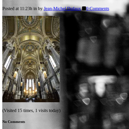
Posted at 11:23h
in
by
Jean-Michel Dufaux
0 Comments
(Visited 15 times, 1 visits today)
No Comments