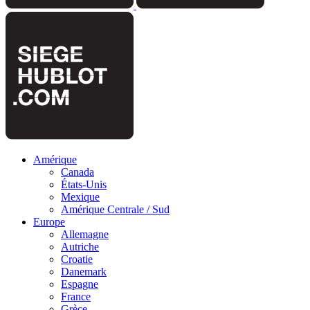
Amérique
Canada
États-Unis
Mexique
Amérique Centrale / Sud
Europe
Allemagne
Autriche
Croatie
Danemark
Espagne
France
Grèce