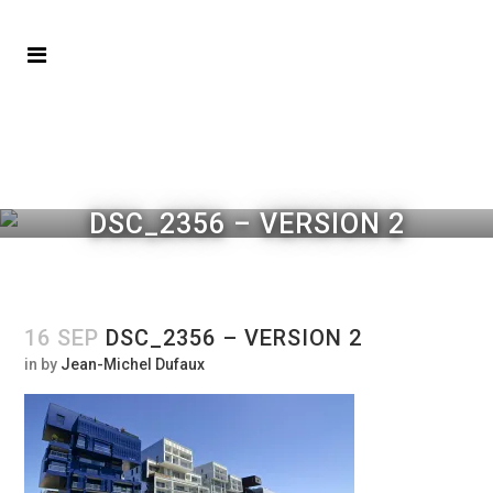
DSC_2356 – VERSION 2
16 SEP
DSC_2356 – VERSION 2
in
by
Jean-Michel Dufaux