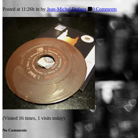
Posted at 11:26h
in
by
Jean-Michel Dufaux
0 Comments
(Visited 16 times, 1 visits today)
No Comments