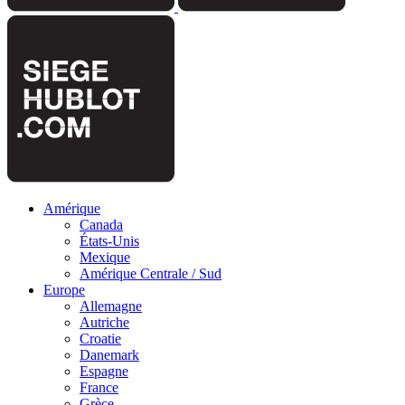
Amérique
Canada
États-Unis
Mexique
Amérique Centrale / Sud
Europe
Allemagne
Autriche
Croatie
Danemark
Espagne
France
Grèce