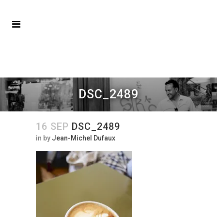
DSC_2489
16 SEP
DSC_2489
in
by
Jean-Michel Dufaux