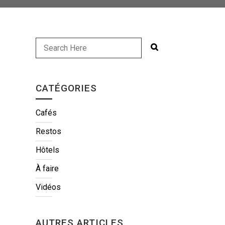
CATÉGORIES
Cafés
Restos
Hôtels
À faire
Vidéos
AUTRES ARTICLES