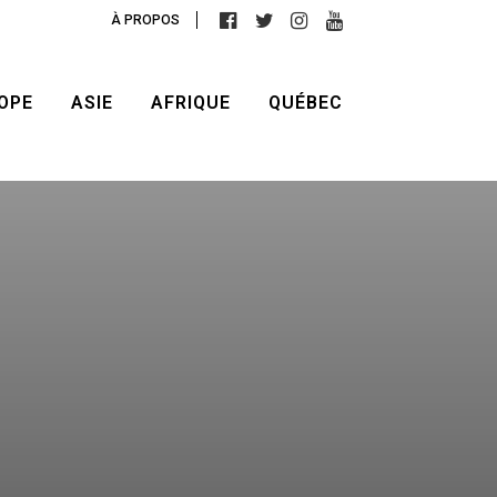
À PROPOS
OPE
ASIE
AFRIQUE
QUÉBEC