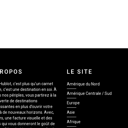
PROPOS
LE SITE
Hublot, c’est plus qu’un carnet
Amérique du Nord
, c’est une destination en soi. À
Amérique Centrale / Sud
s nos périples, vous partirez à la
erte de destinations
Europe
issantes en plus d’ouvrir votre
 à de nouveaux horizons. Avec,
Asie
rs, une facture visuelle et des
Afrique
 qui vous donneront le goût de