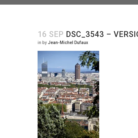
16 SEP
DSC_3543 – VERSI
in
by
Jean-Michel Dufaux