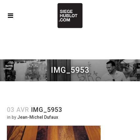
IMG_5953
03 AVR
IMG_5953
in
by
Jean-Michel Dufaux