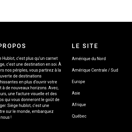
PROPOS
LE SITE
 Hublot, c’est plus qu’un carnet
Amérique du Nord
e, c’est une destination en soi. À
rs nos périples, vous partirez à la
Amérique Centrale / Sud
uverte de destinations
Europe
hissantes en plus d’ouvrir votre
it à de nouveaux horizons. Avec,
Asie
urs, une facture visuelle et des
os qui vous donneront le goût de
Afrique
er. Siège hublot, c’est une
tre sur le monde, embarquez
Québec
 nous !