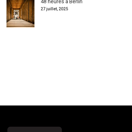
48 heures à Berlin
27 juillet, 2025