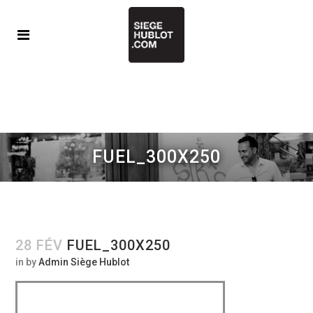
FUEL_300X250
28 FÉV
FUEL_300X250
in
by
Admin Siège Hublot