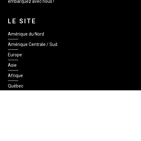
embarquez avec nous !
LE SITE
Amérique du Nord
Amérique Centrale / Sud
Europe
Asie
Afrique
Québec
SUIVEZ-NOUS