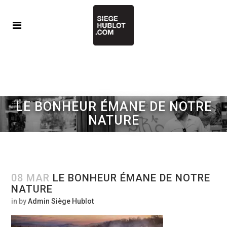
LE BONHEUR ÉMANE DE NOTRE
NATURE
08 MAR
LE BONHEUR ÉMANE DE NOTRE
NATURE
in
by
Admin Siège Hublot