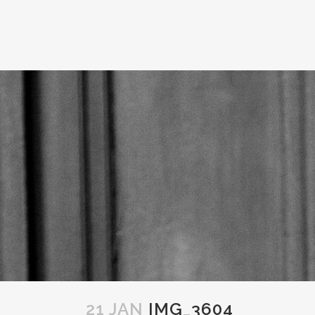
21 JAN
IMG_3604