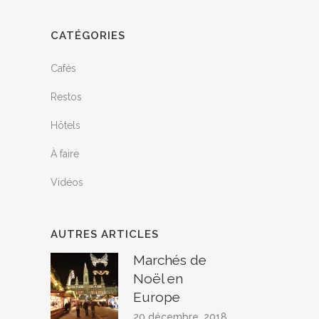
CATÉGORIES
Cafés
Restos
Hôtels
À faire
Vidéos
AUTRES ARTICLES
Marchés de
Noël en
Europe
20 décembre, 2018