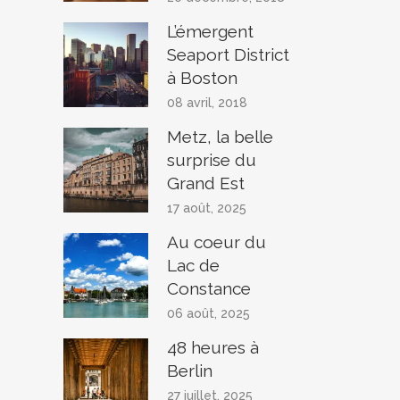
L’émergent
Seaport District
à Boston
08 avril, 2018
Metz, la belle
surprise du
Grand Est
17 août, 2025
Au coeur du
Lac de
Constance
06 août, 2025
48 heures à
Berlin
27 juillet, 2025