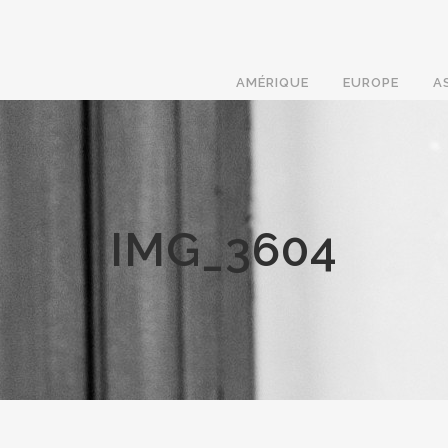
AMÉRIQUE
EUROPE
A
IMG_3604