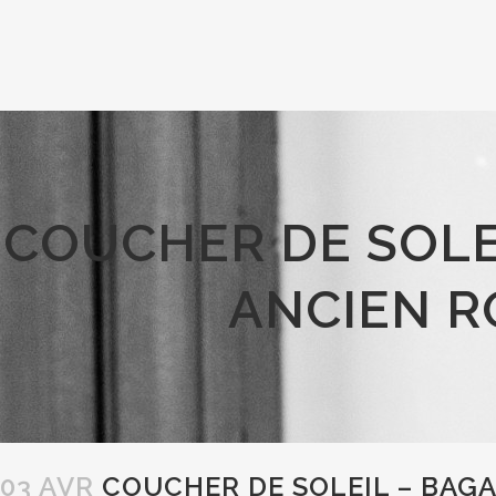
COUCHER DE SOLEI
ANCIEN R
03 AVR
COUCHER DE SOLEIL – BAGA