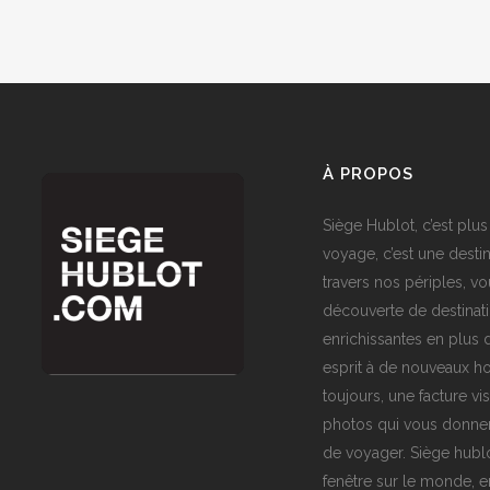
À PROPOS
Siège Hublot, c’est plus
voyage, c’est une destin
travers nos périples, vo
découverte de destinat
enrichissantes en plus d
esprit à de nouveaux ho
toujours, une facture vi
photos qui vous donner
de voyager. Siège hublo
fenêtre sur le monde,