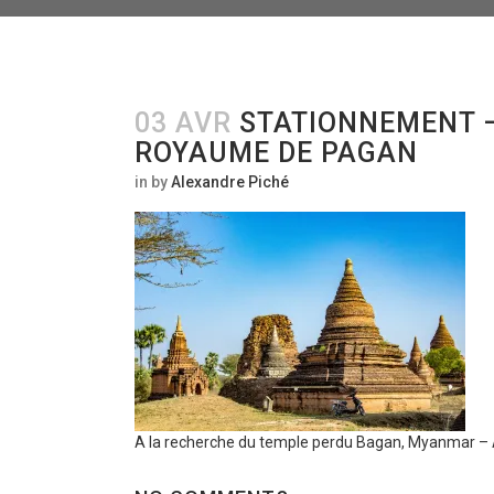
03 AVR
STATIONNEMENT –
ROYAUME DE PAGAN
in
by
Alexandre Piché
A la recherche du temple perdu Bagan, Myanmar –