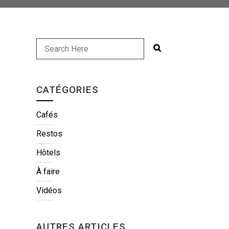
CATÉGORIES
Cafés
Restos
Hôtels
À faire
Vidéos
AUTRES ARTICLES