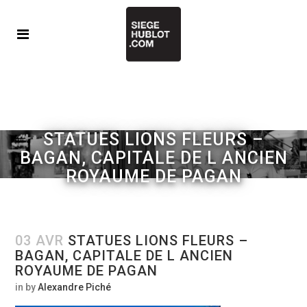
STATUES LIONS FLEURS –
BAGAN, CAPITALE DE L ANCIEN
ROYAUME DE PAGAN
03 AVR
STATUES LIONS FLEURS –
BAGAN, CAPITALE DE L ANCIEN
ROYAUME DE PAGAN
in
by
Alexandre Piché