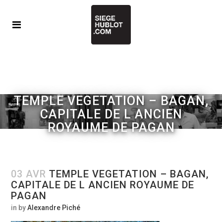
TEMPLE VEGETATION – BAGAN,
CAPITALE DE L ANCIEN
ROYAUME DE PAGAN
03 AVR
TEMPLE VEGETATION – BAGAN,
CAPITALE DE L ANCIEN ROYAUME DE
PAGAN
in
by
Alexandre Piché