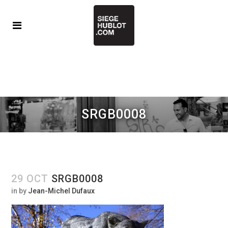
SRGB0008
29 OCT
SRGB0008
in
by
Jean-Michel Dufaux