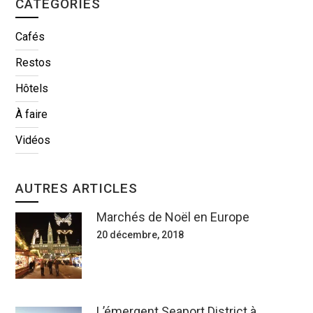
CATÉGORIES
Cafés
Restos
Hôtels
À faire
Vidéos
AUTRES ARTICLES
Marchés de Noël en Europe
20 décembre, 2018
L’émergent Seaport District à