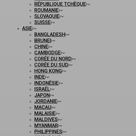
RÉPUBLIQUE TCHÈQUE
ROUMANIE
SLOVAQUIE
SUISSE
ASIE
BANGLADESH
BRUNEI
CHINE
CAMBODGE
CORÉE DU NORD
CORÉE DU SUD
HONG KONG
INDE
INDONÉSIE
ISRAËL
JAPON
JORDANIE
MACAU
MALAISIE
MALDIVES
MYANMAR
PHILIPPINES