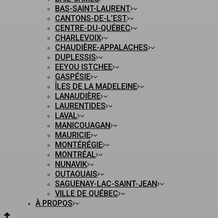
BAS-SAINT-LAURENT
CANTONS-DE-L’EST
CENTRE-DU-QUÉBEC
CHARLEVOIX
CHAUDIÈRE-APPALACHES
DUPLESSIS
EEYOU ISTCHEE
GASPÉSIE
ÎLES DE LA MADELEINE
LANAUDIÈRE
LAURENTIDES
LAVAL
MANICOUAGAN
MAURICIE
MONTÉRÉGIE
MONTRÉAL
NUNAVIK
OUTAOUAIS
SAGUENAY-LAC-SAINT-JEAN
VILLE DE QUÉBEC
À PROPOS