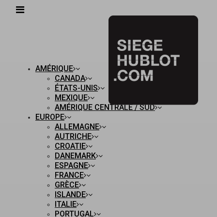
AMÉRIQUE
CANADA
ÉTATS-UNIS
MEXIQUE
AMÉRIQUE CENTRALE / SUD
EUROPE
ALLEMAGNE
AUTRICHE
CROATIE
DANEMARK
ESPAGNE
FRANCE
GRÈCE
ISLANDE
ITALIE
PORTUGAL