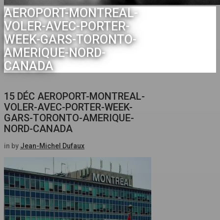
AEROPORT-MONTREAL-
VOLER-AVEC-PORTER-
WEEK-GARS-TORONTO-
AMERIQUE-NORD-
CANADA
15 DÉC
AEROPORT-MONTREAL-
VOLER-AVEC-PORTER-WEEK-
GARS-TORONTO-AMERIQUE-
NORD-CANADA
in
by
Jean-Michel Dufaux