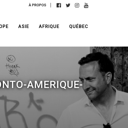
À PROPOS
OPE
ASIE
AFRIQUE
QUÉBEC
ONTO-AMERIQUE-