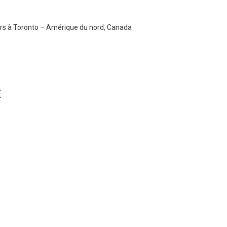
ars à Toronto – Amérique du nord, Canada
E