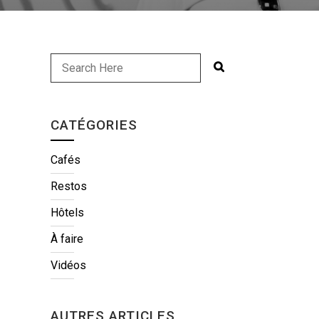
CATÉGORIES
Cafés
Restos
Hôtels
À faire
Vidéos
AUTRES ARTICLES