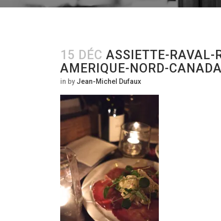
15 DÉC
ASSIETTE-RAVAL-
AMERIQUE-NORD-CANAD
in
by
Jean-Michel Dufaux