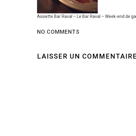
Assiette Bar Raval – Le Bar Raval – Week-end de g
NO COMMENTS
LAISSER UN COMMENTAIR