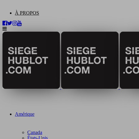
À PROPOS
Amérique
Canada
États-Unis