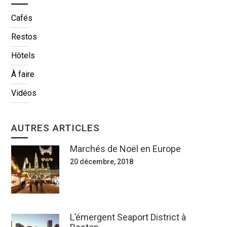
Cafés
Restos
Hôtels
À faire
Vidéos
AUTRES ARTICLES
Marchés de Noël en Europe
20 décembre, 2018
L’émergent Seaport District à