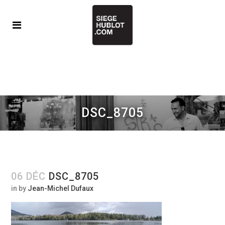
DSC_8705
06 DÉC
DSC_8705
in
by
Jean-Michel Dufaux