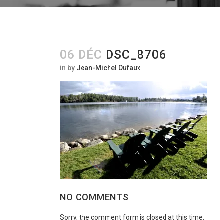
06 DÉC
DSC_8706
in
by
Jean-Michel Dufaux
NO COMMENTS
Sorry, the comment form is closed at this time.