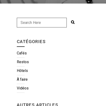
CATÉGORIES
Cafés
Restos
Hôtels
À faire
Vidéos
AUTRES ARTICLES