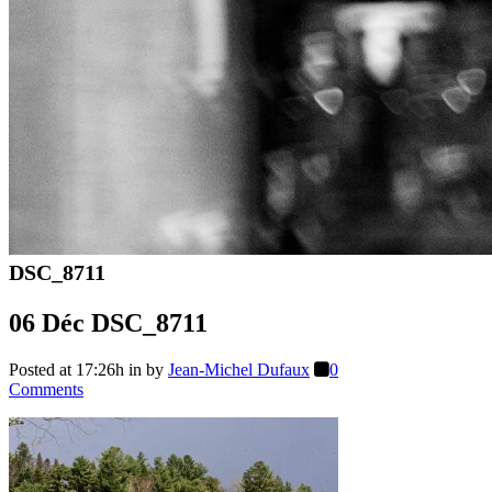
DSC_8711
06 Déc
DSC_8711
Posted at 17:26h
in
by
Jean-Michel Dufaux
0
Comments