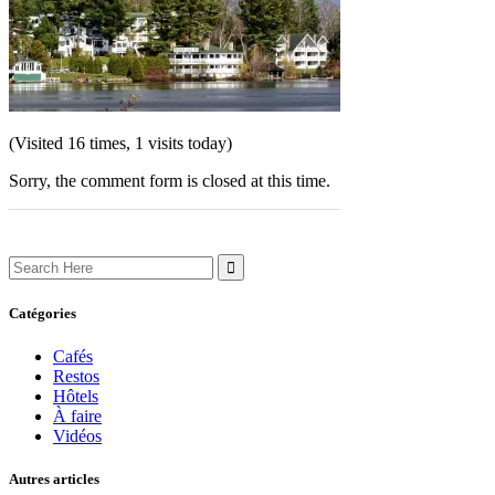
(Visited 16 times, 1 visits today)
Sorry, the comment form is closed at this time.
Search
for:
Catégories
Cafés
Restos
Hôtels
À faire
Vidéos
Autres articles