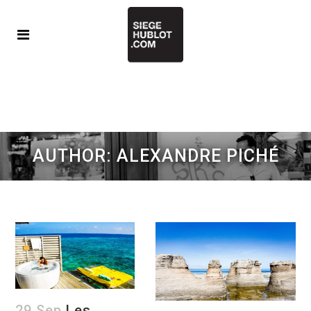
AUTHOR: ALEXANDRE PICHÉ
29 Sep
Les