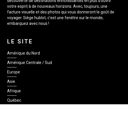
découverte de destinations enrichissantes en plus d’ouvrir
votre esprit à de nouveaux horizons. Avec, toujours, une
facture visuelle et des photos qui vous donneront le goût de
voyager. Siège hublot, c’est une fenêtre sur le monde,
embarquez avec nous !
LE SITE
Amérique du Nord
Amérique Centrale / Sud
Europe
Asie
Afrique
Québec
SUIVEZ-NOUS