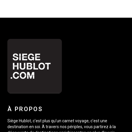
À PROPOS
Siège Hublot, c’est plus qu’un carnet voyage, c’est une
destination en soi. À travers nos périples, vous partirez à la