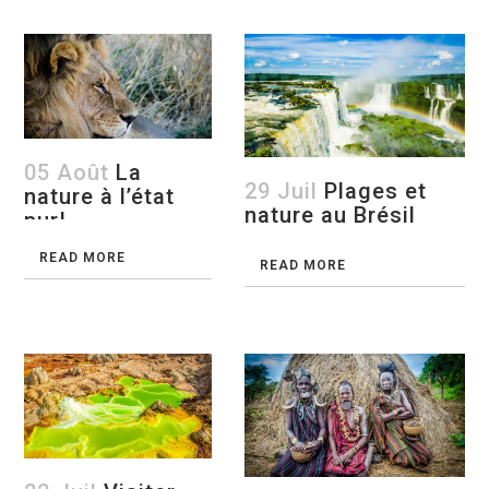
05 Août
La
29 Juil
Plages et
nature à l’état
nature au Brésil
pur!
READ MORE
READ MORE