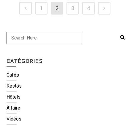
1
2
3
4
CATÉGORIES
Cafés
Restos
Hôtels
À faire
Vidéos