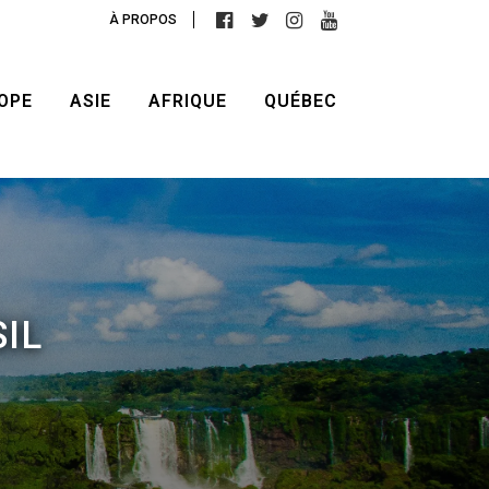
À PROPOS
OPE
ASIE
AFRIQUE
QUÉBEC
IL