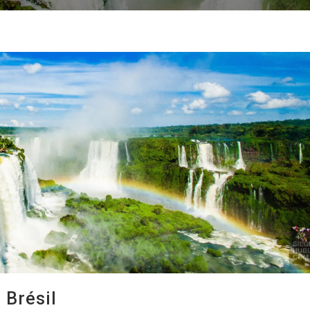
 Brésil