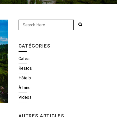
CATÉGORIES
Cafés
Restos
Hôtels
À faire
Vidéos
AUTRES ARTICLES