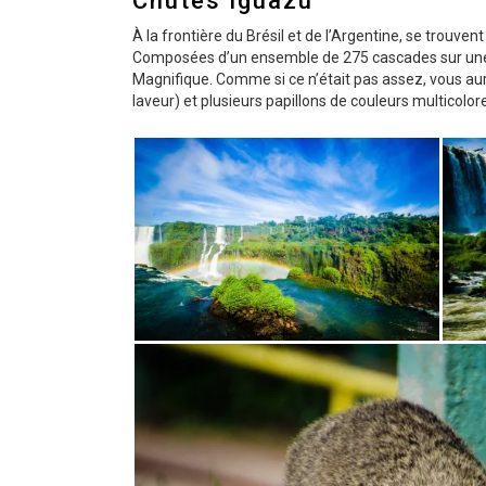
Chutes Iguazu
À la frontière du Brésil et de l’Argentine, se trouve
Composées d’un ensemble de 275 cascades sur une lo
Magnifique. Comme si ce n’était pas assez, vous aur
laveur) et plusieurs papillons de couleurs multicolor