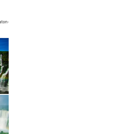
aton-