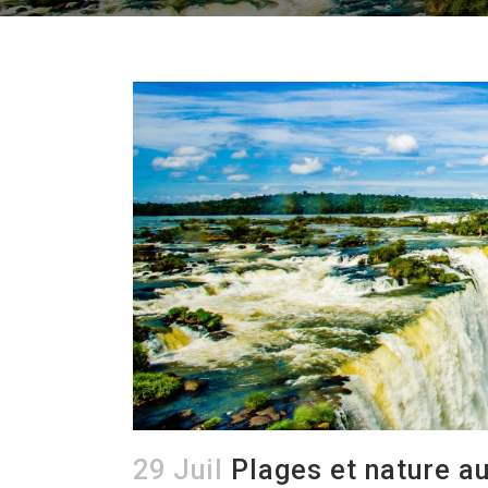
29 Juil
Plages et nature au