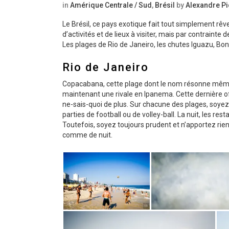
in
Amérique Centrale / Sud
,
Brésil
by
Alexandre P
Le Brésil, ce pays exotique fait tout simplement rêver
d’activités et de lieux à visiter, mais par contrain
Les plages de Rio de Janeiro, les chutes Iguazu, Boni
Rio de Janeiro
Copacabana, cette plage dont le nom résonne même e
maintenant une rivale en Ipanema. Cette dernière 
ne-sais-quoi de plus. Sur chacune des plages, soye
parties de football ou de volley-ball. La nuit, les res
Toutefois, soyez toujours prudent et n’apportez rien
comme de nuit.