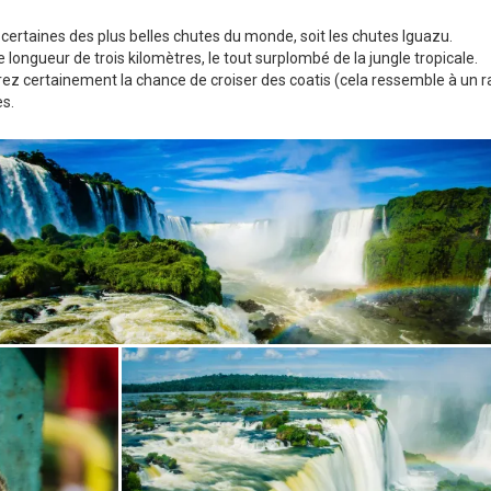
nt certaines des plus belles chutes du monde, soit les chutes Iguazu.
ngueur de trois kilomètres, le tout surplombé de la jungle tropicale.
ez certainement la chance de croiser des coatis (cela ressemble à un r
es.