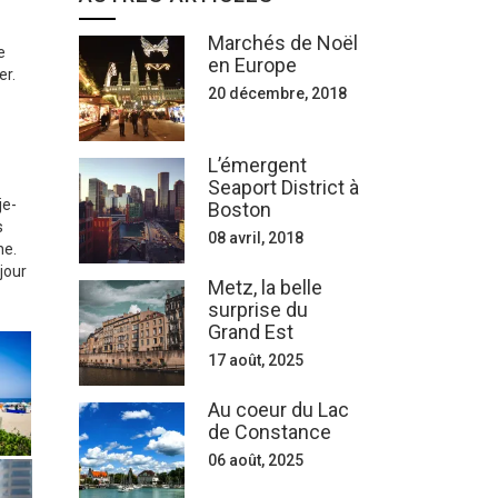
Marchés de Noël
e
en Europe
er.
20 décembre, 2018
L’émergent
Seaport District à
je-
Boston
s
08 avril, 2018
ne.
jour
Metz, la belle
surprise du
Grand Est
17 août, 2025
Au coeur du Lac
de Constance
06 août, 2025