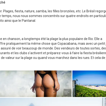
iché
. Plages, fiesta, nature, samba, les filles bronzées, etc. Le Brésil regorg
te de temps, nous nous sommes concentrés sur quatre endroits en particuli
to ainsi que le Pantanal.
n chanson, a longtemps été la plage la plus populaire de Rio. Elle a
offre pratiquement la même chose que Copacabana, mais avec un petit 
z assuré de voir beaucoup de monde. Des vendeurs de toutes sortes, de
taurants et les clubs s’activent et préparez-vous à faire la fiesta brésilien
 de valeur sur la plage ou quand vous marchez dans les rues. Et cela de 