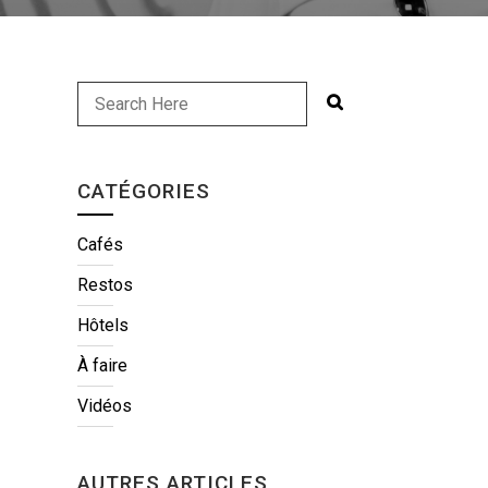
CATÉGORIES
Cafés
Restos
Hôtels
À faire
Vidéos
AUTRES ARTICLES