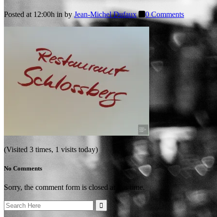
Posted at 12:00h
in
by
Jean-Michel Dufaux
0 Comments
(Visited 3 times, 1 visits today)
No Comments
Sorry, the comment form is closed at this time.
Search
for: