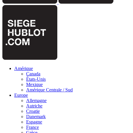
Amérique
Canada
États-Unis
Mexique
Amérique Centrale / Sud
Europe
Allemagne
Autriche
Croatie
Danemark
Espagne
France
Grèce