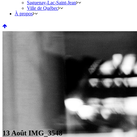
Saguenay-Lac-Saint-Jean
Ville de Québec
À propos
13 Août
IMG_3548