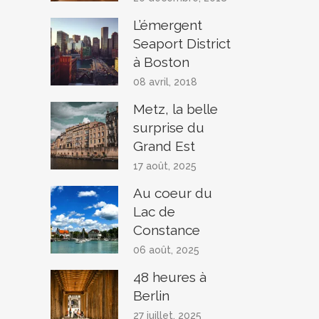
L’émergent
Seaport District
à Boston
08 avril, 2018
Metz, la belle
surprise du
Grand Est
17 août, 2025
Au coeur du
Lac de
Constance
06 août, 2025
48 heures à
Berlin
27 juillet, 2025