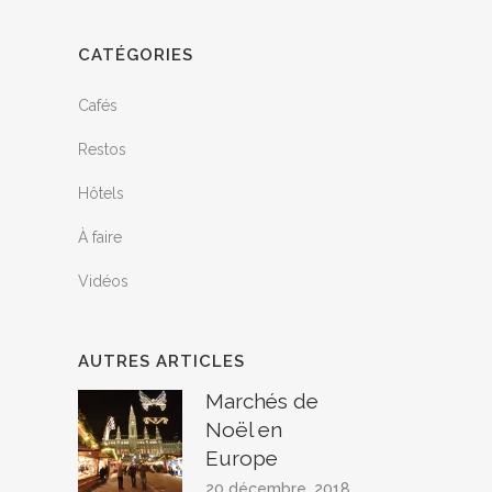
CATÉGORIES
Cafés
Restos
Hôtels
À faire
Vidéos
AUTRES ARTICLES
Marchés de
Noël en
Europe
20 décembre, 2018