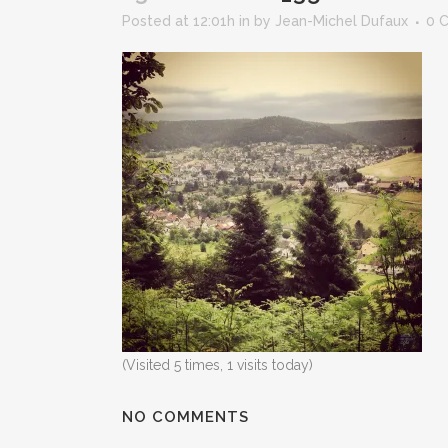
Posted at 12:01h
in
by
Jean-Michel Dufaux
0 
(Visited 5 times, 1 visits today)
NO COMMENTS