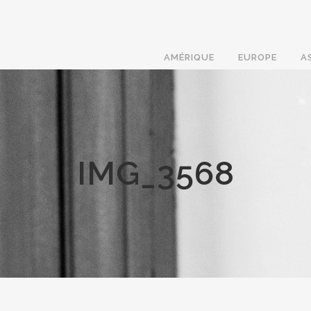
AMÉRIQUE
EUROPE
A
IMG_3568