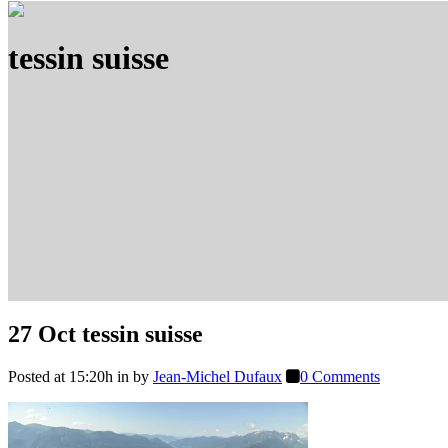
tessin suisse
27 Oct
tessin suisse
Posted at 15:20h
in
by
Jean-Michel Dufaux
0 Comments