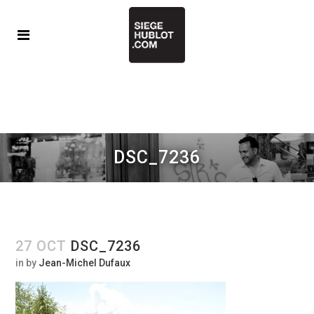
DSC_7236
27 OCT
DSC_7236
in
by
Jean-Michel Dufaux