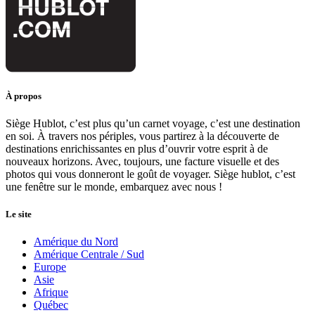
À propos
Siège Hublot, c’est plus qu’un carnet voyage, c’est une destination
en soi. À travers nos périples, vous partirez à la découverte de
destinations enrichissantes en plus d’ouvrir votre esprit à de
nouveaux horizons. Avec, toujours, une facture visuelle et des
photos qui vous donneront le goût de voyager. Siège hublot, c’est
une fenêtre sur le monde, embarquez avec nous !
Le site
Amérique du Nord
Amérique Centrale / Sud
Europe
Asie
Afrique
Québec