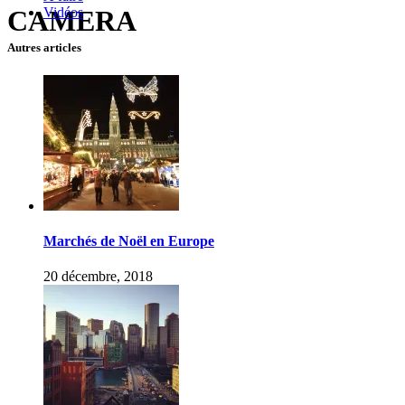
Vidéos
CAMERA
Autres articles
Marchés de Noël en Europe
20 décembre, 2018