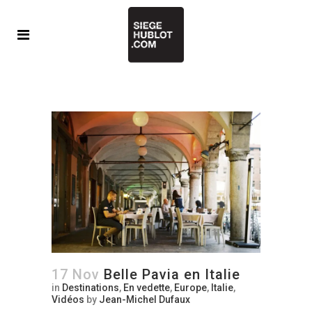
17 Nov
Belle Pavia en Italie
in
Destinations
,
En vedette
,
Europe
,
Italie
,
Vidéos
by
Jean-Michel Dufaux