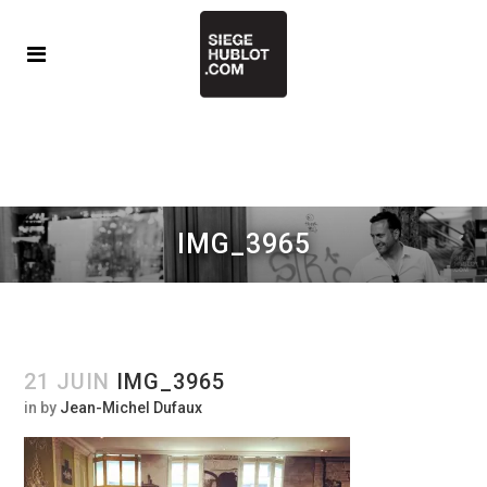
IMG_3965
21 JUIN
IMG_3965
in
by
Jean-Michel Dufaux