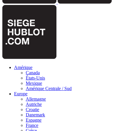
Amérique
Canada
États-Unis
Mexique
Amérique Centrale / Sud
Europe
Allemagne
Autriche
Croatie
Danemark
Espagne
France
Grèce