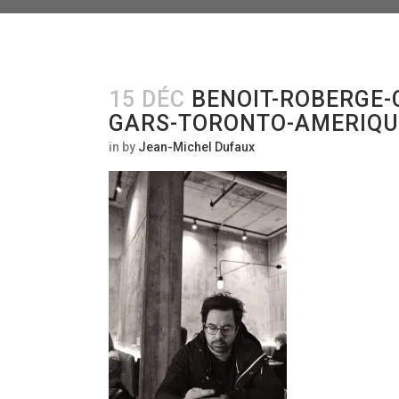
15 DÉC
BENOIT-ROBERGE-
GARS-TORONTO-AMERIQU
in
by
Jean-Michel Dufaux