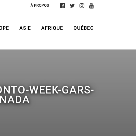
À PROPOS
OPE
ASIE
AFRIQUE
QUÉBEC
ONTO-WEEK-GARS-
ANADA