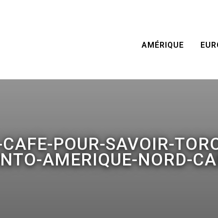
AMÉRIQUE
EUR
-CAFE-POUR-SAVOIR-TOR
NTO-AMERIQUE-NORD-C