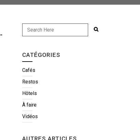
-
CATÉGORIES
Cafés
Restos
Hôtels
À faire
Vidéos
AUTRES ARTICLES