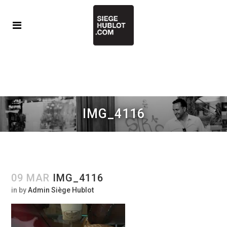
IMG_4116
09 MAR
IMG_4116
in
by
Admin Siège Hublot