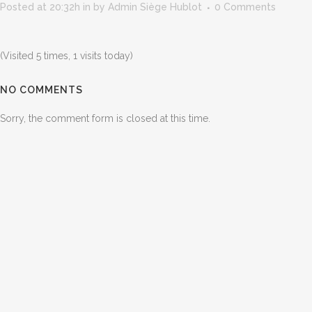
Posted at 20:32h
in
by
Admin Siège Hublot
0 Comments
(Visited 5 times, 1 visits today)
NO COMMENTS
Sorry, the comment form is closed at this time.