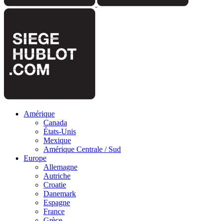
Amérique
Canada
États-Unis
Mexique
Amérique Centrale / Sud
Europe
Allemagne
Autriche
Croatie
Danemark
Espagne
France
Grèce