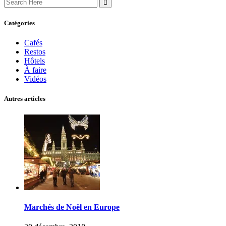
for:
Catégories
Cafés
Restos
Hôtels
À faire
Vidéos
Autres articles
Marchés de Noël en Europe