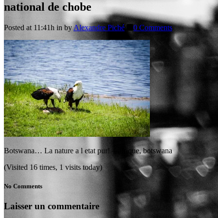
national de chobe
Posted at 11:41h
in
by
Alexandre Piché
0 Comments
Botswana… La nature a l etat pur! – afrique, botswana
(Visited 16 times, 1 visits today)
No Comments
Laisser un commentaire