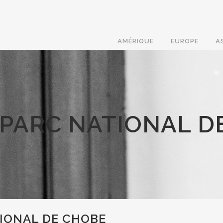
AMÉRIQUE
EUROPE
A
 PARC NATIONAL D
IONAL DE CHOBE