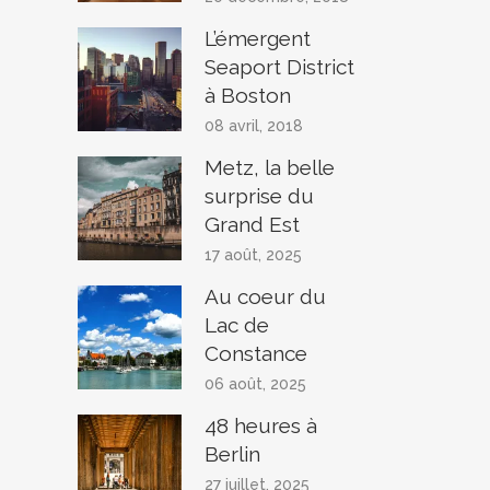
L’émergent
Seaport District
à Boston
08 avril, 2018
Metz, la belle
surprise du
Grand Est
17 août, 2025
Au coeur du
Lac de
Constance
06 août, 2025
48 heures à
Berlin
27 juillet, 2025