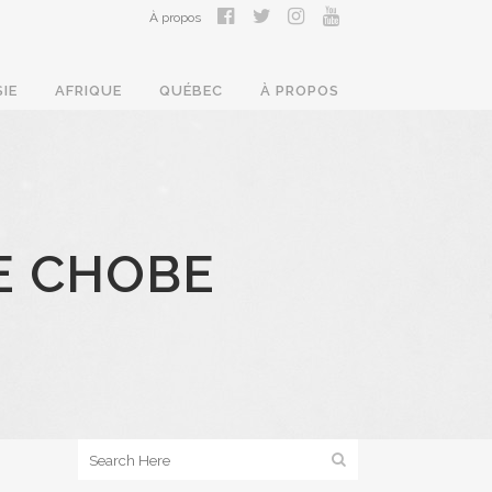
À propos
SIE
AFRIQUE
QUÉBEC
À PROPOS
E CHOBE