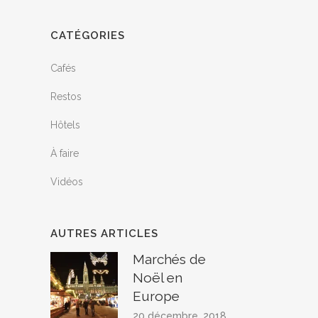
CATÉGORIES
Cafés
Restos
Hôtels
À faire
Vidéos
AUTRES ARTICLES
Marchés de
Noël en
Europe
20 décembre, 2018