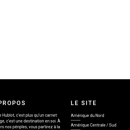
PROPOS
LE SITE
 Hublot, c’est plus qu’un carnet
Amérique du Nord
e, c’est une destination en soi. À
Amérique Centrale / Sud
rs nos périples, vous partirez à la