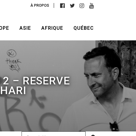
À PROPOS
OPE
ASIE
AFRIQUE
QUÉBEC
 2 – RESERVE
AHARI