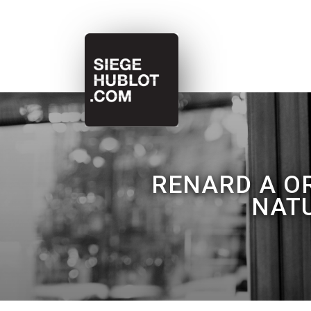
RENARD A OR
NATU