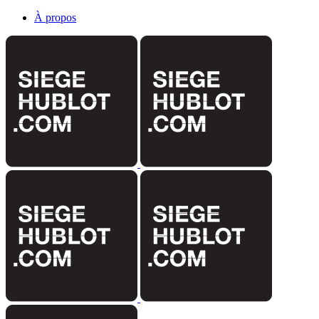
À propos