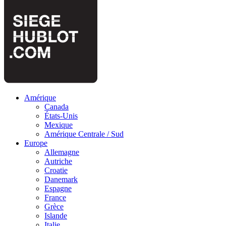
Amérique
Canada
États-Unis
Mexique
Amérique Centrale / Sud
Europe
Allemagne
Autriche
Croatie
Danemark
Espagne
France
Grèce
Islande
Italie