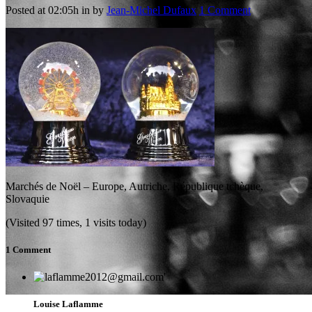
Posted at 02:05h
in
by
Jean-Michel Dufaux
1 Comment
Marchés de Noël – Europe, Autriche, République tchèque,
Slovaquie
(Visited 97 times, 1 visits today)
1 Comment
Louise Laflamme