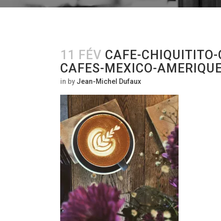
11 FÉV
CAFE-CHIQUITITO-
CAFES-MEXICO-AMERIQU
in
by
Jean-Michel Dufaux