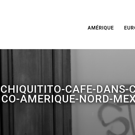
AMÉRIQUE
EUR
-CHIQUITITO-CAFE-DANS-
ICO-AMERIQUE-NORD-MEX