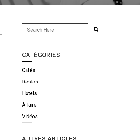
-
CATÉGORIES
Cafés
Restos
Hôtels
À faire
Vidéos
AUTRES ARTICLES