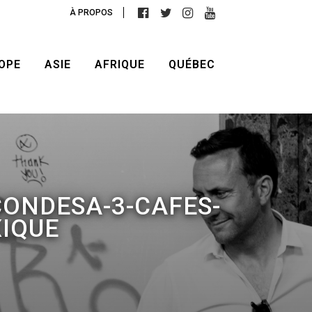
À PROPOS
OPE
ASIE
AFRIQUE
QUÉBEC
CONDESA-3-CAFES-
IQUE