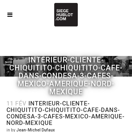
INTERIEUR-CLIENTE-
CHIQUITITO-CHIQUITITO-CAFE-
DANS-CONDESA-3-CAFES-
MEXICO-AMERIQUE-NORD-
MEXIQUE
11 FÉV
INTERIEUR-CLIENTE-
CHIQUITITO-CHIQUITITO-CAFE-DANS-
CONDESA-3-CAFES-MEXICO-AMERIQUE-
NORD-MEXIQUE
in
by
Jean-Michel Dufaux